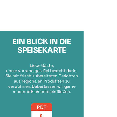
EIN BLICK IN DIE
SPEISEKARTE
Liebe Gäste,
unser vorrangiges Ziel besteht darin,
Sie mit frisch zubereiteten Gerichten
aus regionalen Produkten zu
verwöhnen. Dabei lassen wir gerne
moderne Elemente einfließen.