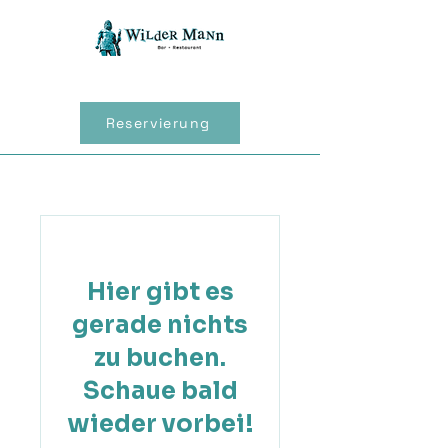
Reservierung
Hier gibt es
gerade nichts
zu buchen.
Schaue bald
wieder vorbei!