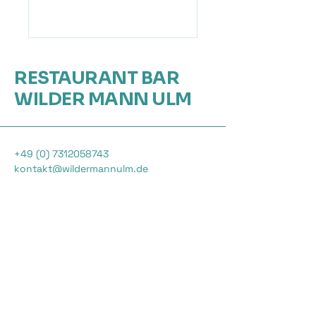
RESTAURANT BAR
WILDER MANN ULM
+49 (0) 7312058743
kontakt@wildermannulm.de
Fischergasse 2, 89073 Ulm
Impressum